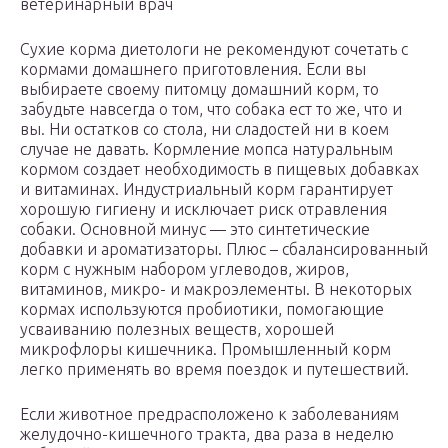
ветеринарный врач
Сухие корма диетологи не рекомендуют сочетать с
кормами домашнего приготовления. Если вы
выбираете своему питомцу домашний корм, то
забудьте навсегда о том, что собака ест то же, что и
вы. Ни остатков со стола, ни сладостей ни в коем
случае не давать. Кормление мопса натуральным
кормом создает необходимость в пищевых добавках
и витаминах. Индустриальный корм гарантирует
хорошую гигиену и исключает риск отравления
собаки. Основной минус — это синтетические
добавки и ароматизаторы. Плюс – сбалансированный
корм с нужным набором углеводов, жиров,
витаминов, микро- и макроэлементы. В некоторых
кормах используются пробиотики, помогающие
усваиванию полезных веществ, хорошей
микрофлоры кишечника. Промышленный корм
легко применять во время поездок и путешествий.
Если животное предрасположено к заболеваниям
желудочно-кишечного тракта, два раза в неделю