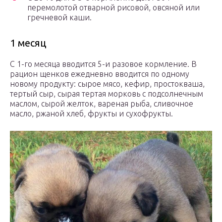
перемолотой отварной рисовой, овсяной или
гречневой каши.
1 месяц
С 1-го месяца вводится 5-и разовое кормление. В
рацион щенков ежедневно вводится по одному
новому продукту: сырое мясо, кефир, простокваша,
тертый сыр, сырая тертая морковь с подсолнечным
маслом, сырой желток, вареная рыба, сливочное
масло, ржаной хлеб, фрукты и сухофрукты.