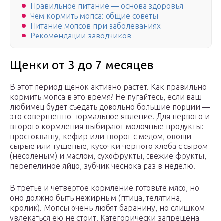
Правильное питание — основа здоровья
Чем кормить мопса: общие советы
Питание мопсов при заболеваниях
Рекомендации заводчиков
Щенки от 3 до 7 месяцев
В этот период щенок активно растет. Как правильно
кормить мопса в это время? Не пугайтесь, если ваш
любимец будет съедать довольно большие порции —
это совершенно нормальное явление. Для первого и
второго кормления выбирают молочные продукты:
простоквашу, кефир или творог с медом, овощи
сырые или тушеные, кусочки черного хлеба с сыром
(несоленым) и маслом, сухофрукты, свежие фрукты,
перепелиное яйцо, зубчик чеснока раз в неделю.
В третье и четвертое кормление готовьте мясо, но
оно должно быть нежирным (птица, телятина,
кролик). Мопсы очень любят баранину, но слишком
увлекаться ею не стоит. Категорически запрещена