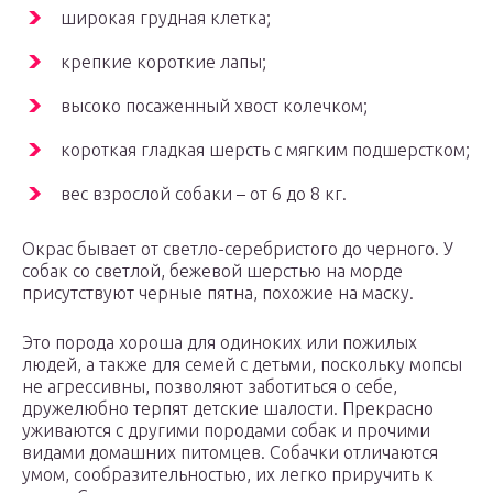
широкая грудная клетка;
крепкие короткие лапы;
высоко посаженный хвост колечком;
короткая гладкая шерсть с мягким подшерстком;
вес взрослой собаки – от 6 до 8 кг.
Окрас бывает от светло-серебристого до черного. У
собак со светлой, бежевой шерстью на морде
присутствуют черные пятна, похожие на маску.
Это порода хороша для одиноких или пожилых
людей, а также для семей с детьми, поскольку мопсы
не агрессивны, позволяют заботиться о себе,
дружелюбно терпят детские шалости. Прекрасно
уживаются с другими породами собак и прочими
видами домашних питомцев. Собачки отличаются
умом, сообразительностью, их легко приручить к