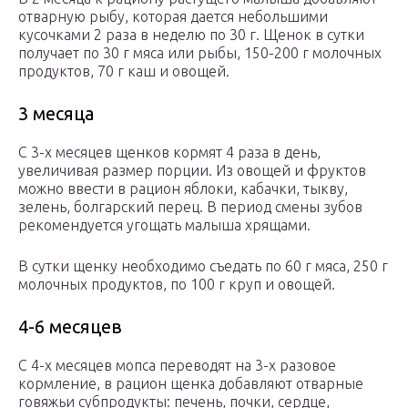
отварную рыбу, которая дается небольшими
кусочками 2 раза в неделю по 30 г. Щенок в сутки
получает по 30 г мяса или рыбы, 150-200 г молочных
продуктов, 70 г каш и овощей.
3 месяца
С 3-х месяцев щенков кормят 4 раза в день,
увеличивая размер порции. Из овощей и фруктов
можно ввести в рацион яблоки, кабачки, тыкву,
зелень, болгарский перец. В период смены зубов
рекомендуется угощать малыша хрящами.
В сутки щенку необходимо съедать по 60 г мяса, 250 г
молочных продуктов, по 100 г круп и овощей.
4-6 месяцев
С 4-х месяцев мопса переводят на 3-х разовое
кормление, в рацион щенка добавляют отварные
говяжьи субпродукты: печень, почки, сердце,