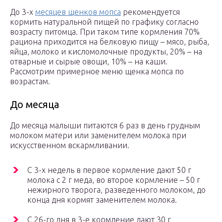
До 3-х
месяцев щенков мопса
рекомендуется
кормить натуральной пищей по графику согласно
возрасту питомца. При таком типе кормления 70%
рациона приходится на белковую пищу – мясо, рыба,
яйца, молоко и кисломолочные продукты, 20% – на
отварные и сырые овощи, 10% – на каши.
Рассмотрим примерное меню щенка мопса по
возрастам.
До месяца
До месяца малыши питаются 6 раз в день грудным
молоком матери или заменителем молока при
искусственном вскармливании.
С 3-х недель в первое кормление дают 50 г
молока с 2 г меда, во второе кормление – 50 г
нежирного творога, разведенного молоком, до
конца дня кормят заменителем молока.
С 26-го дня в 3-е кормление дают 30 г