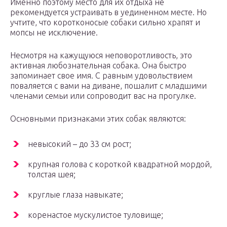
Именно поэтому место для их отдыха не
рекомендуется устраивать в уединенном месте. Но
учтите, что коротконосые собаки сильно храпят и
мопсы не исключение.
Несмотря на кажущуюся неповоротливость, это
активная любознательная собака. Она быстро
запоминает свое имя. С равным удовольствием
поваляется с вами на диване, пошалит с младшими
членами семьи или сопроводит вас на прогулке.
Основными признаками этих собак являются:
невысокий – до 33 см рост;
крупная голова с короткой квадратной мордой,
толстая шея;
круглые глаза навыкате;
коренастое мускулистое туловище;