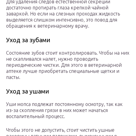
Для удаления следов естественной секреции
достаточно протирать глаза крепкой чайной
заваркой. Но если на слезных проходах жидкость
выделяется слишком интенсивно, это повод для
обращения к ветеринарному врачу.
Уход за зубами
Состояние зубов стоит контролировать. Чтобы на них
не скапливался налет, нужно проводить
периодические чистки. Для этого в ветеринарной
аптеке лучше приобретать специальные щетки и
пасты.
Уход за ушами
Уши мопса подлежат постоянному осмотру, так как
из-за скопления грязи в них может начаться
воспалительный процесс.
Чтобы этого не допустить, стоит чистить ушные
раковины ватными палочками, вымоченными в