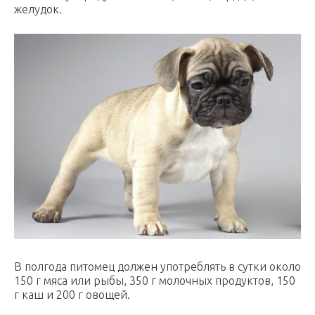
желудок.
В полгода питомец должен употреблять в сутки около
150 г мяса или рыбы, 350 г молочных продуктов, 150
г каш и 200 г овощей.