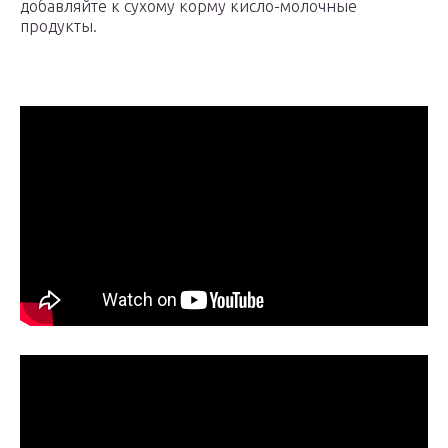
добавляйте к сухому корму кисло-молочные
продукты.