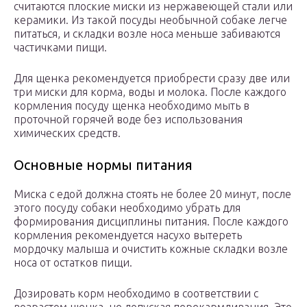
считаются плоские миски из нержавеющей стали или
керамики. Из такой посуды необычной собаке легче
питаться, и складки возле носа меньше забиваются
частичками пищи.
Для щенка рекомендуется приобрести сразу две или
три миски для корма, воды и молока. После каждого
кормления посуду щенка необходимо мыть в
проточной горячей воде без использования
химических средств.
Основные нормы питания
Миска с едой должна стоять не более 20 минут, после
этого посуду собаки необходимо убрать для
формирования дисциплины питания. После каждого
кормления рекомендуется насухо вытереть
мордочку малыша и очистить кожные складки возле
носа от остатков пищи.
Дозировать корм необходимо в соответствии с
возрастом щенка, не допуская перекармливания. Это