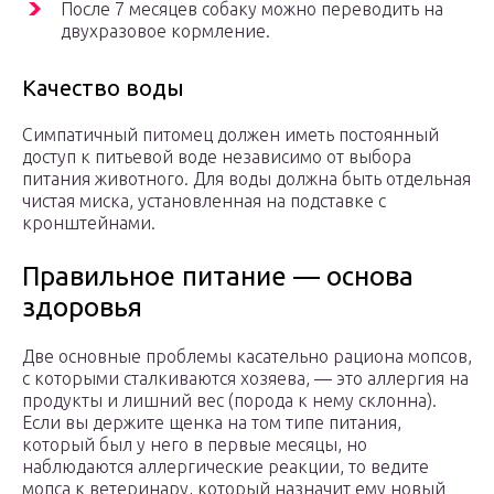
После 7 месяцев собаку можно переводить на
двухразовое кормление.
Качество воды
Симпатичный питомец должен иметь постоянный
доступ к питьевой воде независимо от выбора
питания животного. Для воды должна быть отдельная
чистая миска, установленная на подставке с
кронштейнами.
Правильное питание — основа
здоровья
Две основные проблемы касательно рациона мопсов,
с которыми сталкиваются хозяева, — это аллергия на
продукты и лишний вес (порода к нему склонна).
Если вы держите щенка на том типе питания,
который был у него в первые месяцы, но
наблюдаются аллергические реакции, то ведите
мопса к ветеринару, который назначит ему новый