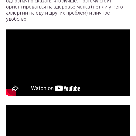
однозначно сказать, что лучше. Поэтому стоит
ориентироваться на здоровье мопса (нет ли у него
аллергии на еду и других проблем) и личное
удобство.