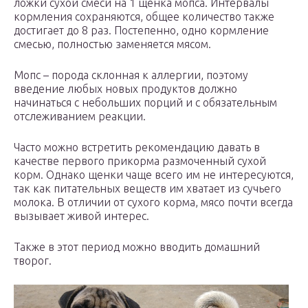
ложки сухой смеси на 1 щенка мопса. Интервалы
кормления сохраняются, общее количество также
достигает до 8 раз. Постепенно, одно кормление
смесью, полностью заменяется мясом.
Мопс – порода склонная к аллергии, поэтому
введение любых новых продуктов должно
начинаться с небольших порций и с обязательным
отслеживанием реакции.
Часто можно встретить рекомендацию давать в
качестве первого прикорма размоченный сухой
корм. Однако щенки чаще всего им не интересуются,
так как питательных веществ им хватает из сучьего
молока. В отличии от сухого корма, мясо почти всегда
вызывает живой интерес.
Также в этот период можно вводить домашний
творог.