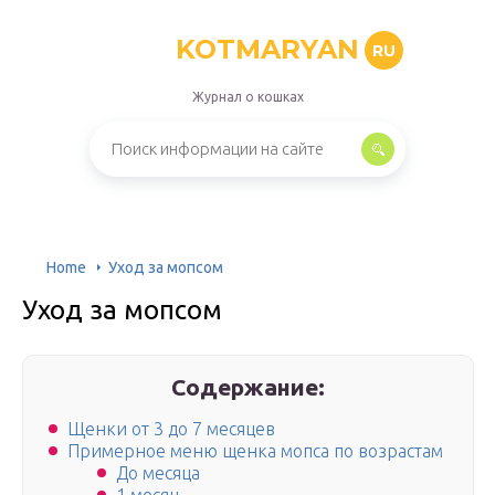
KOTMARYAN
RU
Журнал о кошках
Home
Уход за мопсом
Уход за мопсом
Содержание:
Щенки от 3 до 7 месяцев
Примерное меню щенка мопса по возрастам
До месяца