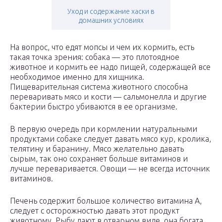
Уход и содержание хаски в
домашних условиях
На вопрос, что едят мопсы и чем их кормить, есть
такая точка зрения: собака — это плотоядное
животное и кормить ее надо пищей, содержащей все
необходимое именно для хищника.
Пищеварительная система животного способна
переваривать мясо и кости — сальмонелла и другие
бактерии быстро убиваются в ее организме.
В первую очередь при кормлении натуральными
продуктами собаке следует давать мясо кур, кролика,
телятину и баранину. Мясо желательно давать
сырым, так оно сохраняет больше витаминов и
лучше переваривается. Овощи — не всегда источник
витаминов.
Печень содержит большое количество витамина А,
следует с осторожностью давать этот продукт
животному. Рыбу дают в отварном виде, она богата