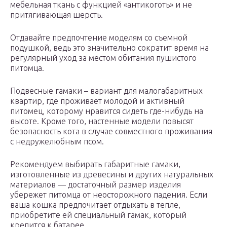
мебельная ткань с функцией «антикоготь» и не
притягивающая шерсть.
Отдавайте предпочтение моделям со съемной
подушкой, ведь это значительно сократит время на
регулярный уход за местом обитания пушистого
питомца.
Подвесные гамаки – вариант для малогабаритных
квартир, где проживает молодой и активный
питомец, которому нравится сидеть где-нибудь на
высоте. Кроме того, настенные модели повысят
безопасность кота в случае совместного проживания
с недружелюбным псом.
Рекомендуем выбирать габаритные гамаки,
изготовленные из древесины и других натуральных
материалов — достаточный размер изделия
убережет питомца от неосторожного падения. Если
ваша кошка предпочитает отдыхать в тепле,
приобретите ей специальный гамак, который
крепится к батарее