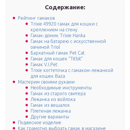
Содержание:
Рейтинг гамаков
Trixie 49920 гамак для кошки с
креплением на стену
Гамак-домик Trixie Hanka
Гамак на батарею с искусственной
овчиной Triol
Бархатный гамак Pet Cat
Гамак для кошек “Titbit”
Гамак V.I.Pet
Trixie когтеточка с гамаком-лежанкой
для кошек Baza
Мастерим своими руками
Необходимые инструменты
Гамак из старого свитера
Лежанка из войлока
Гамак из вешалок
Плетеная лежанка
Другие варианты
Подвесное изделие
Как грамотно выбрать гамак в магазине