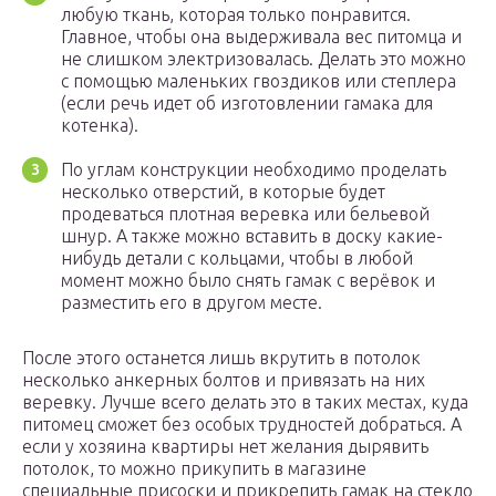
любую ткань, которая только понравится.
Главное, чтобы она выдерживала вес питомца и
не слишком электризовалась. Делать это можно
с помощью маленьких гвоздиков или степлера
(если речь идет об изготовлении гамака для
котенка).
По углам конструкции необходимо проделать
несколько отверстий, в которые будет
продеваться плотная веревка или бельевой
шнур. А также можно вставить в доску какие-
нибудь детали с кольцами, чтобы в любой
момент можно было снять гамак с верёвок и
разместить его в другом месте.
После этого останется лишь вкрутить в потолок
несколько анкерных болтов и привязать на них
веревку. Лучше всего делать это в таких местах, куда
питомец сможет без особых трудностей добраться. А
если у хозяина квартиры нет желания дырявить
потолок, то можно прикупить в магазине
специальные присоски и прикрепить гамак на стекло