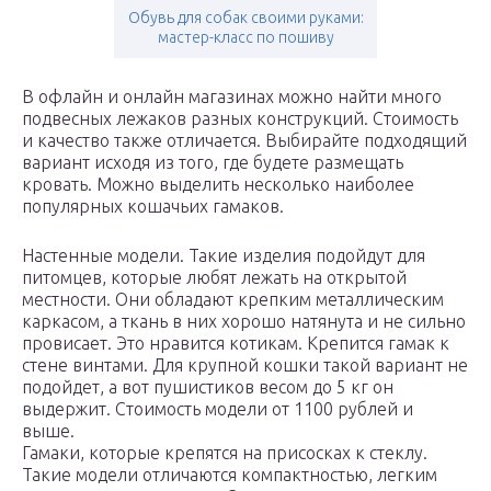
Обувь для собак своими руками:
мастер-класс по пошиву
В офлайн и онлайн магазинах можно найти много
подвесных лежаков разных конструкций. Стоимость
и качество также отличается. Выбирайте подходящий
вариант исходя из того, где будете размещать
кровать. Можно выделить несколько наиболее
популярных кошачьих гамаков.
Настенные модели. Такие изделия подойдут для
питомцев, которые любят лежать на открытой
местности. Они обладают крепким металлическим
каркасом, а ткань в них хорошо натянута и не сильно
провисает. Это нравится котикам. Крепится гамак к
стене винтами. Для крупной кошки такой вариант не
подойдет, а вот пушистиков весом до 5 кг он
выдержит. Стоимость модели от 1100 рублей и
выше.
Гамаки, которые крепятся на присосках к стеклу.
Такие модели отличаются компактностью, легким