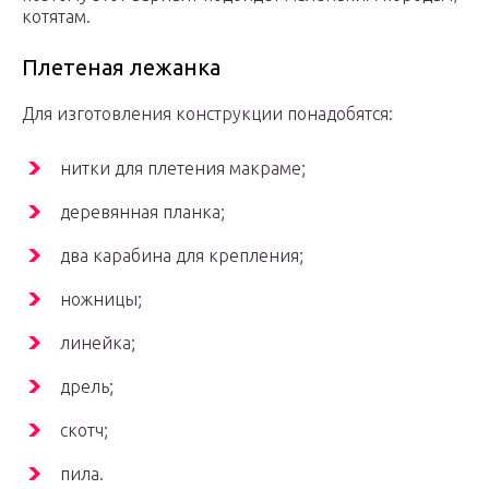
котятам.
Плетеная лежанка
Для изготовления конструкции понадобятся:
нитки для плетения макраме;
деревянная планка;
два карабина для крепления;
ножницы;
линейка;
дрель;
скотч;
пила.