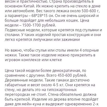
весом и практичностью. Страна производитель в
основном Китай. Их можно крепить на стекло в доме
или автомобиле. Вес такого лежака около 500-600 г,
а параметры – 68*28*15 см. Он не очень широкий и
больше подойдет для небольших кошек. Цена
модели – 1500-1700 рублей.
Подвесные модели, которые крепятся под стульями и
столами. У таких изделий простая конструкция и они
легко крепятся липучками или зажимами
Но важно, чтобы стулья или столы имели 4 опорные
ножки. Также такое изделие можно прикрепить в
игровом комплексе или клетке
Цена такой модели более демократичная, по
сравнению с другими. Всего 450-600 рублей.
Деревянные модели. Такие гамаки достаточно
габаритные и весят около 4-5 кг. Они крепятся на
стену, но делать это на гипсокартонных
перегородках не стоит. Стена обязательно должна
быть крепкой. Изделие из дерева вполне подойдет
даже для мейн-куна и выдержит одновременно 2-х