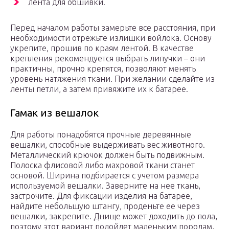
лента для обшивки.
Перед началом работы замерьте все расстояния, при
необходимости отрежьте излишки войлока. Основу
укрепите, прошив по краям лентой. В качестве
крепления рекомендуется выбрать липучки – они
практичны, прочно крепятся, позволяют менять
уровень натяжения ткани. При желании сделайте из
ленты петли, а затем привяжите их к батарее.
Гамак из вешалок
Для работы понадобятся прочные деревянные
вешалки, способные выдерживать вес животного.
Металлический крючок должен быть подвижным.
Полоска флисовой либо махровой ткани станет
основой. Ширина подбирается с учетом размера
используемой вешалки. Заверните на нее ткань,
застрочите. Для фиксации изделия на батарее,
найдите небольшую штангу, проденьте ее через
вешалки, закрепите. Днище может доходить до пола,
поэтому этот вариант подойдет маленьким породам,