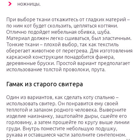
ножницы.
При выборе ткани откажитесь от гладких материй –
по ним кот будет скользить, цепляться когтями.
Отлично подойдет мебельная обивка, шуба.
Материал должен легко сшиваться, был эластичным.
Тонкие ткани – плохой выбор, так как текстиль
оберегает животное от перегрева. Для изготовления
каркасной конструкции понадобится фанера,
деревянные бруски. Простой вариант предполагает
использование толстой проволоки, прута.
Гамак из старого свитера
Один из вариантов, как сделать коту спальню –
использовать свитер. Он понравится ему своей
теплотой и запахом родного человека. Выверните
изделие наизнанку, заштопайте дыры, сшейте его
горловину, а затем прошейте по кругу выше линии
груди. Внутрь поместите небольшую подушку,
рукава и оставшиеся части заполните синтепоном.