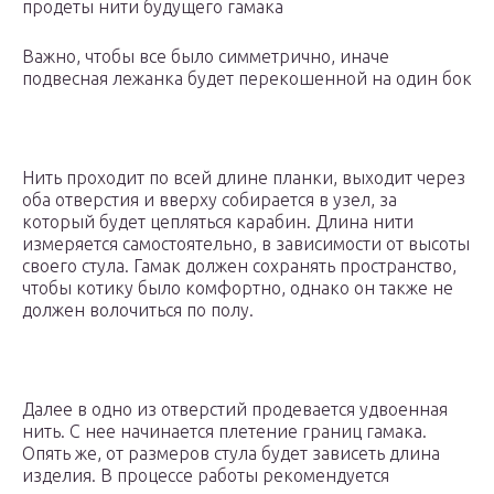
продеты нити будущего гамака
Важно, чтобы все было симметрично, иначе
подвесная лежанка будет перекошенной на один бок
Нить проходит по всей длине планки, выходит через
оба отверстия и вверху собирается в узел, за
который будет цепляться карабин. Длина нити
измеряется самостоятельно, в зависимости от высоты
своего стула. Гамак должен сохранять пространство,
чтобы котику было комфортно, однако он также не
должен волочиться по полу.
Далее в одно из отверстий продевается удвоенная
нить. С нее начинается плетение границ гамака.
Опять же, от размеров стула будет зависеть длина
изделия. В процессе работы рекомендуется