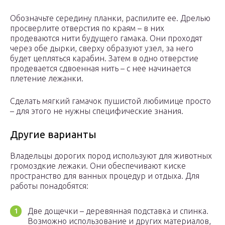
Обозначьте середину планки, распилите ее. Дрелью
просверлите отверстия по краям – в них
продеваются нити будущего гамака. Они проходят
через обе дырки, сверху образуют узел, за него
будет цепляться карабин. Затем в одно отверстие
продевается сдвоенная нить – с нее начинается
плетение лежанки.
Сделать мягкий гамачок пушистой любимице просто
– для этого не нужны специфические знания.
Другие варианты
Владельцы дорогих пород используют для животных
громоздкие лежаки. Они обеспечивают киске
пространство для ванных процедур и отдыха. Для
работы понадобятся:
Две дощечки – деревянная подставка и спинка.
Возможно использование и других материалов,