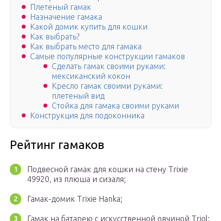
Плетеный гамак
Назначение гамака
Какой домик купить для кошки
Как выбрать?
Как выбрать место для гамака
Самые популярные конструкции гамаков
Сделать гамак своими руками:
мексиканский кокон
Кресло гамак своими руками:
плетеный вид
Стойка для гамака своими руками
Конструкция для подоконника
Рейтинг гамаков
Подвесной гамак для кошки на стену Trixie
49920, из плюша и сизаля;
Гамак-домик Trixie Hanka;
Гамак на батарею с искусственной овчиной Triol;