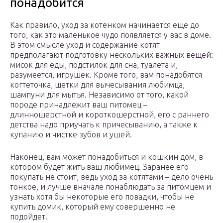
понадобится
Как правило, уход за котенком начинается еще до
того, как это маленькое чудо появляется у вас в доме.
В этом смысле уход и содержание котят
предполагают подготовку нескольких важных вещей:
мисок для еды, подстилок для сна, туалета и,
разумеется, игрушек. Кроме того, вам понадобятся
когтеточка, щетки для вычесывания любимца,
шампуни для мытья. Независимо от того, какой
породе принадлежит ваш питомец –
длинношерстной и короткошерстной, его с раннего
детства надо приучать к причесыванию, а также к
купанию и чистке зубов и ушей.
Наконец, вам может понадобиться и кошкин дом, в
котором будет жить ваш любимец. Заранее его
покупать не стоит, ведь уход за котятами – дело очень
тонкое, и лучше вначале понаблюдать за питомцем и
узнать хотя бы некоторые его повадки, чтобы не
купить домик, который ему совершенно не
подойдет.