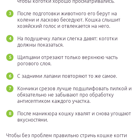
чтобы коготки хорошо просматривались.
После подготовки животного его берут на
колени и ласково беседуют. Кошка слышит
хозяйский голос и отвлекается на него.
На подушечку лапки слегка давят: коготки
должны показаться.
Щипцами отрезают только верхнюю часть
рогового слоя.
С задними лапами повторяют то же самое.
Кончики срезов лучше подшлифовать пилкой и
обязательно не забывают про обработку
антисептиком каждого участка.
После маникюра кошку хвалят и снова угощают
вкусностями.
Чтобы без проблем правильно стричь кошке когти