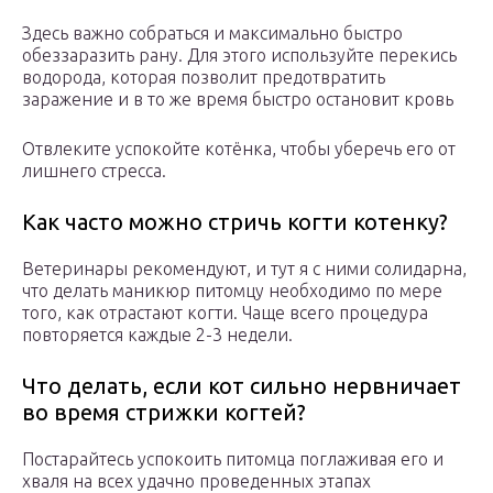
Здесь важно собраться и максимально быстро
обеззаразить рану. Для этого используйте перекись
водорода, которая позволит предотвратить
заражение и в то же время быстро остановит кровь
Отвлеките успокойте котёнка, чтобы уберечь его от
лишнего стресса.
Как часто можно стричь когти котенку?
Ветеринары рекомендуют, и тут я с ними солидарна,
что делать маникюр питомцу необходимо по мере
того, как отрастают когти. Чаще всего процедура
повторяется каждые 2-3 недели.
Что делать, если кот сильно нервничает
во время стрижки когтей?
Постарайтесь успокоить питомца поглаживая его и
хваля на всех удачно проведенных этапах