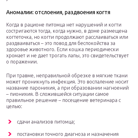
Аномалии: отслоения, раздвоения когтя
Когда в рационе питомца нет нарушений и когти
состригаются тогда, когда нужно, в доме размещена
когтеточка, но когти продолжают расслаиваться или
раздваиваться – это повод для беспокойства за
здоровье животного. Если кошка периодически
хромает и не дает трогать лапы, это свидетельствует
о поражении.
При травме, неправильной обрезке в мягкие ткани
может проникнуть инфекция. Это воспаление носит
название паронихия, а при образовании нагноений
– пионихия. В сложившейся ситуации самое
правильное решение – посещение ветеринара с
целью:
сдачи анализов питомца;
постановки точного диагноза и назначения