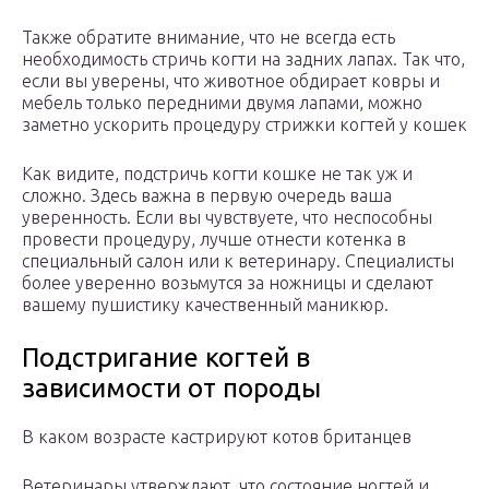
Также обратите внимание, что не всегда есть
необходимость стричь когти на задних лапах. Так что,
если вы уверены, что животное обдирает ковры и
мебель только передними двумя лапами, можно
заметно ускорить процедуру стрижки когтей у кошек
Как видите, подстричь когти кошке не так уж и
сложно. Здесь важна в первую очередь ваша
уверенность. Если вы чувствуете, что неспособны
провести процедуру, лучше отнести котенка в
специальный салон или к ветеринару. Специалисты
более уверенно возьмутся за ножницы и сделают
вашему пушистику качественный маникюр.
Подстригание когтей в
зависимости от породы
В каком возрасте кастрируют котов британцев
Ветеринары утверждают, что состояние ногтей и