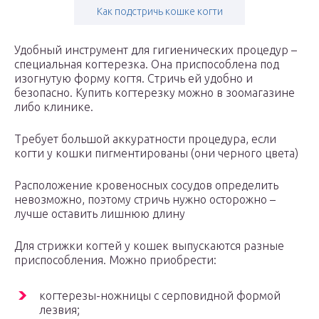
Как подстричь кошке когти
Удобный инструмент для гигиенических процедур –
специальная когтерезка. Она приспособлена под
изогнутую форму когтя. Стричь ей удобно и
безопасно. Купить когтерезку можно в зоомагазине
либо клинике.
Требует большой аккуратности процедура, если
когти у кошки пигментированы (они черного цвета)
Расположение кровеносных сосудов определить
невозможно, поэтому стричь нужно осторожно –
лучше оставить лишнюю длину
Для стрижки когтей у кошек выпускаются разные
приспособления. Можно приобрести:
когтерезы-ножницы с серповидной формой
лезвия;