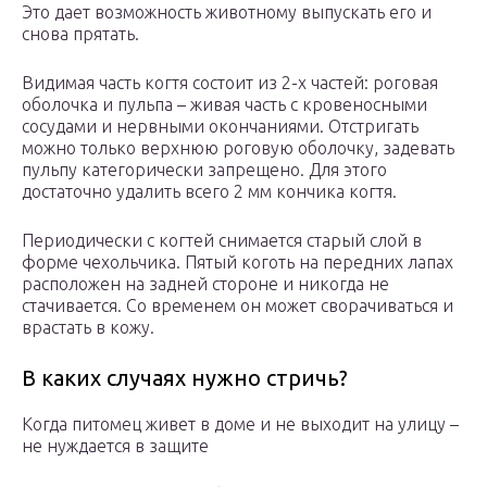
Это дает возможность животному выпускать его и
снова прятать.
Видимая часть когтя состоит из 2-х частей: роговая
оболочка и пульпа – живая часть с кровеносными
сосудами и нервными окончаниями. Отстригать
можно только верхнюю роговую оболочку, задевать
пульпу категорически запрещено. Для этого
достаточно удалить всего 2 мм кончика когтя.
Периодически с когтей снимается старый слой в
форме чехольчика. Пятый коготь на передних лапах
расположен на задней стороне и никогда не
стачивается. Со временем он может сворачиваться и
врастать в кожу.
В каких случаях нужно стричь?
Когда питомец живет в доме и не выходит на улицу –
не нуждается в защите