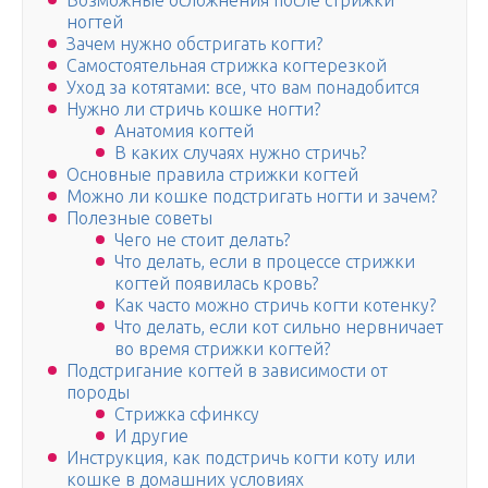
Возможные осложнения после стрижки
ногтей
Зачем нужно обстригать когти?
Самостоятельная стрижка когтерезкой
Уход за котятами: все, что вам понадобится
Нужно ли стричь кошке ногти?
Анатомия когтей
В каких случаях нужно стричь?
Основные правила стрижки когтей
Можно ли кошке подстригать ногти и зачем?
Полезные советы
Чего не стоит делать?
Что делать, если в процессе стрижки
когтей появилась кровь?
Как часто можно стричь когти котенку?
Что делать, если кот сильно нервничает
во время стрижки когтей?
Подстригание когтей в зависимости от
породы
Стрижка сфинксу
И другие
Инструкция, как подстричь когти коту или
кошке в домашних условиях