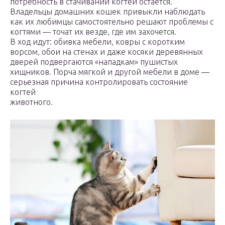
потребность в стачивании когтей остается.
Владельцы домашних кошек привыкли наблюдать
как их любимцы самостоятельно решают проблемы с
когтями — точат их везде, где им захочется.
В ход идут: обивка мебели, ковры с коротким
ворсом, обои на стенах и даже косяки деревянных
дверей подвергаются «нападкам» пушистых
хищников. Порча мягкой и другой мебели в доме —
серьезная причина контролировать состояние
когтей
животного.