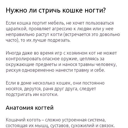
Нужно ли стричь кошке ногти?
Если кошка портит мебель, не хочет пользоваться
царапкой, проявляет агрессию к людям или у нее
неправильно растут когти (встречается это довольно
часто), то их лучше подрезать.
Иногда даже во время игр с хозяином кот не может
контролировать опасное оружие, цепляясь за
окружающие предметы и нанося травмы человеку,
рискуя одновременно нанести травму и себе.
Если в доме несколько кошек, они постоянно
носятся, дерутся, раня друг друга, следует
подстригать им коготки.
Анатомия когтей
Кошачий коготь – сложно устроенная система,
состоящая их мышц, суставов, сухожилий и связок.