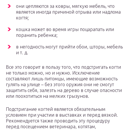
они цепляются за ковры, мягкую мебель, что
является иногда причиной отрыва или надлома
когтя;
кошка может во время игры поцарапать или
поранить ребенка;
в негодность могут прийти обои, шторы, мебель
и т. д.
Все это говорит в пользу того, что подстригать когти
не только можно, но и нужно. Исключение
составляют лишь питомцы, имеющие возможность
гулять на улице – без этого оружия они не смогут
защитить себя, залезть на дерево в случае опасности
или поохотиться на мелких грызунов.
Подстригание когтей является обязательным
условием при участии в выставках и перед вязкой.
Рекомендуется также проводить эту процедуру
перед посещением ветеринара, котятам,