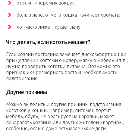
отек и гиперемия вокруг;
боль в лапе, от чего кошка начинает хромать;
кот часто лижет, кусает лапу.
Что делать, если коготь мешает?
Если хозяин постоянно замечает дискомфорт кошки
при цеплянии когтями о ковер, мягкую мебель и т.п.,
нужно проверить коготки питомца. Возможно это
признак их чрезмерного роста и необходимости
подстригания.
Другие причины
Можно выделить и другие причины подстригания
коготков у кошки. Например, питомец портит
мебель, обувь, не реагирует на царапки, может
поцарапать хозяина или других жителей квартиры,
особенно, если в доме есть маленькие дети.