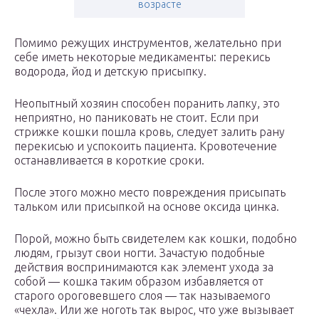
возрасте
Помимо режущих инструментов, желательно при
себе иметь некоторые медикаменты: перекись
водорода, йод и детскую присыпку.
Неопытный хозяин способен поранить лапку, это
неприятно, но паниковать не стоит. Если при
стрижке кошки пошла кровь, следует залить рану
перекисью и успокоить пациента. Кровотечение
останавливается в короткие сроки.
После этого можно место повреждения присыпать
тальком или присыпкой на основе оксида цинка.
Порой, можно быть свидетелем как кошки, подобно
людям, грызут свои ногти. Зачастую подобные
действия воспринимаются как элемент ухода за
собой — кошка таким образом избавляется от
старого ороговевшего слоя — так называемого
«чехла». Или же ноготь так вырос, что уже вызывает