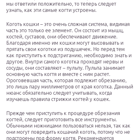
мы ответили положительно, то теперь следует
узнать, как эти самые когти устроены.
Коготь кошки – это очень сложная система, видимая
часть это только ее элемент. Он состоит из мышц,
костей, суставов, они обеспечивают движение.
Благодаря именно им кошки могут высовывать и
прятать свои коготки из подушечек. Но перед тем
как приступить к подстриганию, необходимо знать и
другое. Внутри самого коготка проходят нервы и
сосуды, они составляют – пульпу. Пульпа занимает
основную часть когтя и вместе с ним растет.
Ороговевшая часть, которая подлежит обрезанию,
это лишь пару миллиметров от края коготка. Данный
нюанс обязательно следует учитывать, когда
изучаешь правила стрижки когтей у кошек.
Прежде чем приступить к процедуре обрезания
когтей, следует приготовить все инструменты.
Обычными ножницами пользоваться нельзя, так как
они могут повредить кошачий коготь, потому что не
подстроены под форму когтя. Рекомендуется