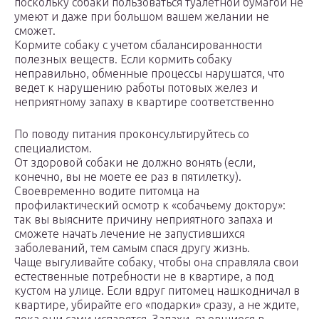
поскольку собаки пользоваться туалетной бумагой не
умеют и даже при большом вашем желании не
сможет.
Кормите собаку с учетом сбалансированности
полезных веществ. Если кормить собаку
неправильно, обменные процессы нарушатся, что
ведет к нарушению работы потовых желез и
неприятному запаху в квартире соответственно
По поводу питания проконсультируйтесь со
специалистом.
От здоровой собаки не должно вонять (если,
конечно, вы не моете ее раз в пятилетку).
Своевременно водите питомца на
профилактический осмотр к «собачьему доктору»:
так вы выясните причину неприятного запаха и
сможете начать лечение не запустившихся
заболеваний, тем самым спася другу жизнь.
Чаще выгуливайте собаку, чтобы она справляла свои
естественные потребности не в квартире, а под
кустом на улице. Если вдруг питомец нашкодничал в
квартире, убирайте его «подарки» сразу, а не ждите,