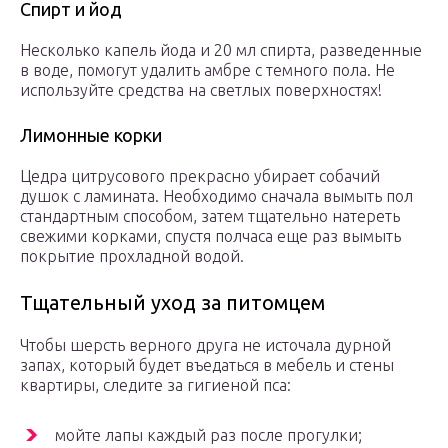
Спирт и йод
Несколько капель йода и 20 мл спирта, разведенные
в воде, помогут удалить амбре с темного пола. Не
используйте средства на светлых поверхностях!
Лимонные корки
Цедра цитрусового прекрасно убирает собачий
душок с ламината. Необходимо сначала вымыть пол
стандартным способом, затем тщательно натереть
свежими корками, спустя полчаса еще раз вымыть
покрытие прохладной водой.
Тщательный уход за питомцем
Чтобы шерсть верного друга не источала дурной
запах, который будет въедаться в мебель и стены
квартиры, следите за гигиеной пса:
мойте лапы каждый раз после прогулки;