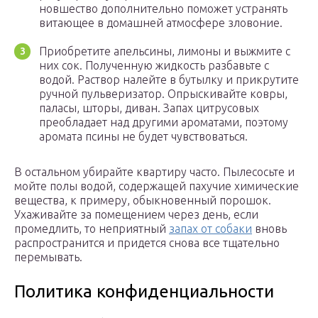
новшество дополнительно поможет устранять
витающее в домашней атмосфере зловоние.
Приобретите апельсины, лимоны и выжмите с
них сок. Полученную жидкость разбавьте с
водой. Раствор налейте в бутылку и прикрутите
ручной пульверизатор. Опрыскивайте ковры,
паласы, шторы, диван. Запах цитрусовых
преобладает над другими ароматами, поэтому
аромата псины не будет чувствоваться.
В остальном убирайте квартиру часто. Пылесосьте и
мойте полы водой, содержащей пахучие химические
вещества, к примеру, обыкновенный порошок.
Ухаживайте за помещением через день, если
промедлить, то неприятный
запах от собаки
вновь
распространится и придется снова все тщательно
перемывать.
Политика конфиденциальности