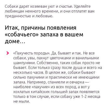
Собаки дарят хозяевам уют и счастье. Уделяйте
любимцам немного времени, и они отплатят вам
преданностью и любовью.
Итак, причины появления
«собачьего» запаха в вашем
доме…
«Пахучесть породы». Да, бывает и так. Не все
собаки, увы, пахнут цветочками и ванильными
шампунями. Собственно, таких собак просто не
бывает. Если только сразу после душа и всего на
несколько часов. В целом же, собаки бывают
сильно пахучими и практически не имеющими
запаха. Например, спаниели и овчарка —
наиболее «пахучие» из всех пород, а вот у
хохлатых китайских голышей запах появляется
только в том случае, если собаку уже 1-2 месяца
не мыли.