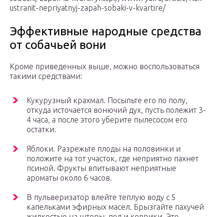
ustranit-nepriyatnyj-zapah-sobaki-v-kvartire/
Эффективные народные средства
от собачьей вони
Кроме приведенных выше, можно воспользоваться
такими средствами:
Кукурузный крахмал. Посыпьте его по полу,
откуда источается вонючий дух, пусть полежит 3-
4 часа, а после этого уберите пылесосом его
остатки.
Яблоки. Разрежьте плоды на половинки и
положите на тот участок, где неприятно пахнет
псиной. Фрукты впитывают неприятные
ароматы около 6 часов.
В пульверизатор влейте теплую воду с 5
капельками эфирных масел. Брызгайте пахучей
жидкостью на шторы, пол и коврики. Это