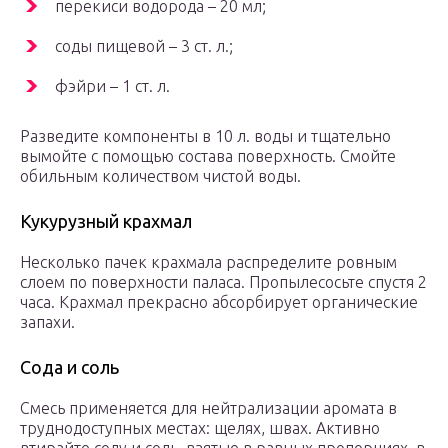
перекиси водорода – 20 мл;
соды пищевой – 3 ст. л.;
фэйри – 1 ст. л.
Разведите компоненты в 10 л. воды и тщательно
вымойте с помощью состава поверхность. Смойте
обильным количеством чистой воды.
Кукурузный крахмал
Несколько пачек крахмала распределите ровным
слоем по поверхности паласа. Пропылесосьте спустя 2
часа. Крахмал прекрасно абсорбирует органические
запахи.
Сода и соль
Смесь применяется для нейтрализации аромата в
труднодоступных местах: щелях, швах. Активно