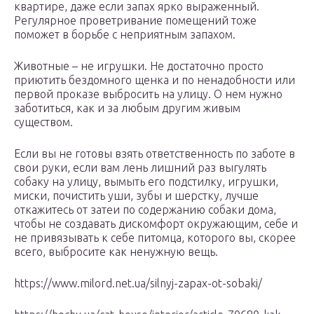
квартире, даже если запах ярко выраженный.
Регулярное проветривание помещений тоже
поможет в борьбе с неприятным запахом.
Животные – не игрушки. Не достаточно просто
приютить бездомного щенка и по ненадобности или
первой проказе выбросить на улицу. О нем нужно
заботиться, как и за любым другим живым
существом.
Если вы не готовы взять ответственность по заботе в
свои руки, если вам лень лишний раз выгулять
собаку на улицу, вымыть его подстилку, игрушки,
миски, почистить уши, зубы и шерстку, лучше
откажитесь от затеи по содержанию собаки дома,
чтобы не создавать дискомфорт окружающим, себе и
не привязывать к себе питомца, которого вы, скорее
всего, выбросите как ненужную вещь.
https://www.milord.net.ua/silnyj-zapax-ot-sobaki/