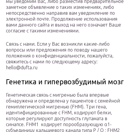
мы уведомим Вас, либо разместив предварительное
заметное объявление о таких изменениях, либо
непосредственно направив вам уведомление по
электронной почте. Продолжение использования
вами данного сайта и выход на него означает Ваше
согласие с такими изменениями.
Связь с нами. Если у Вас возникли какие-либо
вопросы или предложения по поводу нашего
положения о конфиденциальности, пожалуйста,
свяжитесь с нами по следующему адресу:
hello@dufta.ru
Генетика и гипервозбудимый мозг
Генетическая связь с мигренью была впервые
обнаружена и определена у пациентов с семейной
гемиплегической мигренью (FHM). Три гена,
идентифицированные с FHM, кодируют белки,
которые регулируют доступность глутамата в
синапсе. FHM1 кодирует порообразующую α1-
субъединицу кальциевого канала типа P / Q ; FHM2