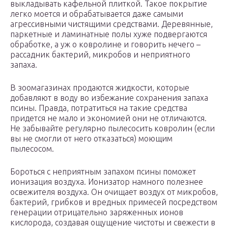
выкладывать кафельной плиткой. Такое покрытие
легко моется и обрабатывается даже самыми
агрессивными чистящими средствами. Деревянные,
паркетные и ламинатные полы хуже подвергаются
обработке, а уж о ковролине и говорить нечего –
рассадник бактерий, микробов и неприятного
запаха.
В зоомагазинах продаются жидкости, которые
добавляют в воду во избежание сохранения запаха
псины. Правда, потратиться на такие средства
придется не мало и экономией они не отличаются.
Не забывайте регулярно пылесосить ковролин (если
вы не смогли от него отказаться) моющим
пылесосом.
Бороться с неприятным запахом псины поможет
ионизация воздуха. Ионизатор намного полезнее
освежителя воздуха. Он очищает воздух от микробов,
бактерий, грибков и вредных примесей посредством
генерации отрицательно заряженных ионов
кислорода, создавая ощущение чистоты и свежести в