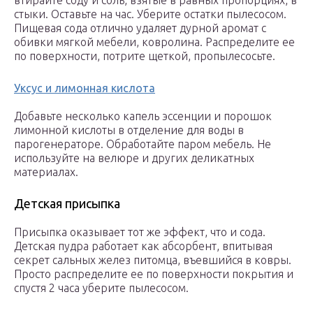
втирайте соду и соль, взятые в равных пропорциях, в
стыки. Оставьте на час. Уберите остатки пылесосом.
Пищевая сода отлично удаляет дурной аромат с
обивки мягкой мебели, ковролина. Распределите ее
по поверхности, потрите щеткой, пропылесосьте.
Уксус и лимонная кислота
Добавьте несколько капель эссенции и порошок
лимонной кислоты в отделение для воды в
парогенераторе. Обработайте паром мебель. Не
используйте на велюре и других деликатных
материалах.
Детская присыпка
Присыпка оказывает тот же эффект, что и сода.
Детская пудра работает как абсорбент, впитывая
секрет сальных желез питомца, въевшийся в ковры.
Просто распределите ее по поверхности покрытия и
спустя 2 часа уберите пылесосом.