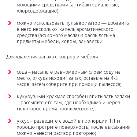
моющими средствами (антибактериальные,
хлорсодержащие);
можно использовать пульверизатор — добавить
в него несколько капель ароматического
средства (эфирного масла) и распылять на
предметы мебели, ковры, занавески.
Для удаления запаха с ковров и мебели:
сода – насыпьте равномерным слоем соду на
место, откуда исходит запах, оставьте на 4-5
часов, затем соберите при помощи пылесоса;
кукурузный крахмал способен впитывать запахи
– рассыпьте его там, где необходимо и через
некоторое время пропылесосьте;
уксус – разведите с водой в пропорции 1:1 и
хорошо протрите поверхность, после высыхания
можно нанести раствор повторно;