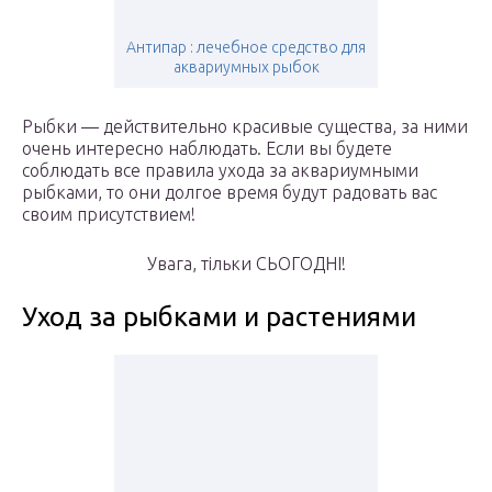
Антипар : лечебное средство для
аквариумных рыбок
Рыбки — действительно красивые существа, за ними
очень интересно наблюдать. Если вы будете
соблюдать все правила ухода за аквариумными
рыбками, то они долгое время будут радовать вас
своим присутствием!
Увага, тільки СЬОГОДНІ!
Уход за рыбками и растениями