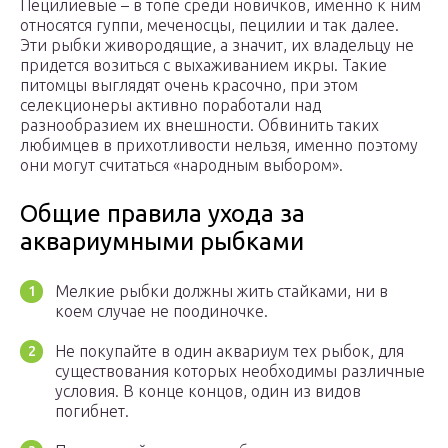
Пецилиевые – в топе среди новичков, именно к ним
относятся гуппи, меченосцы, пецилии и так далее.
Эти рыбки живородящие, а значит, их владельцу не
придется возиться с выхаживанием икры. Такие
питомцы выглядят очень красочно, при этом
селекционеры активно поработали над
разнообразием их внешности. Обвинить таких
любимцев в прихотливости нельзя, именно поэтому
они могут считаться «народным выбором».
Общие правила ухода за
аквариумными рыбками
Мелкие рыбки должны жить стайками, ни в
коем случае не поодиночке.
Не покупайте в один аквариум тех рыбок, для
существования которых необходимы различные
условия. В конце концов, один из видов
погибнет.