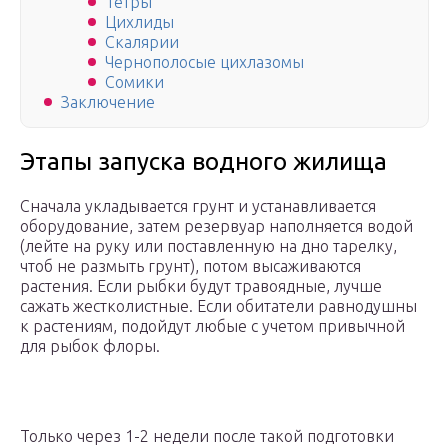
Тетры
Цихлиды
Скалярии
Чернополосые цихлазомы
Сомики
Заключение
Этапы запуска водного жилища
Сначала укладывается грунт и устанавливается
оборудование, затем резервуар наполняется водой
(лейте на руку или поставленную на дно тарелку,
чтоб не размыть грунт), потом высаживаются
растения. Если рыбки будут травоядные, лучше
сажать жестколистные. Если обитатели равнодушны
к растениям, подойдут любые с учетом привычной
для рыбок флоры.
Только через 1-2 недели после такой подготовки