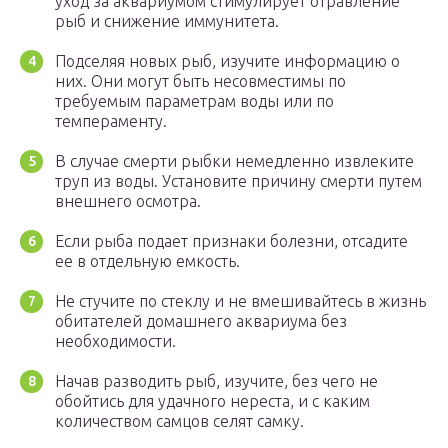
уход за аквариумом стимулирует отравление
рыб и снижение иммунитета.
Подселяя новых рыб, изучите информацию о
них. Они могут быть несовместимы по
требуемым параметрам воды или по
темпераменту.
В случае смерти рыбки немедленно извлеките
труп из воды. Установите причину смерти путем
внешнего осмотра.
Если рыба подает признаки болезни, отсадите
ее в отдельную емкость.
Не стучите по стеклу и не вмешивайтесь в жизнь
обитателей домашнего аквариума без
необходимости.
Начав разводить рыб, изучите, без чего не
обойтись для удачного нереста, и с каким
количеством самцов селят самку.