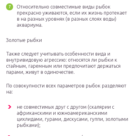
Относительно совместимые виды рыбок
прекрасно уживаются, если их жизнь протекает
в на разных уровнях (в разных слоях воды)
аквариума.
Золотые рыбки
Также следует учитывать особенности вида и
внутривидовую агрессию: относятся ли рыбки к
стайным, гаремным или предпочитают держаться
парами, живут в одиночестве.
По совокупности всех параметров рыбок разделяют
на:
не совместимых друг с другом (скалярии с
африканскими и южноамериканскими
цихлидами, гурами, дискусами, гуппи, золотыми
рыбками);