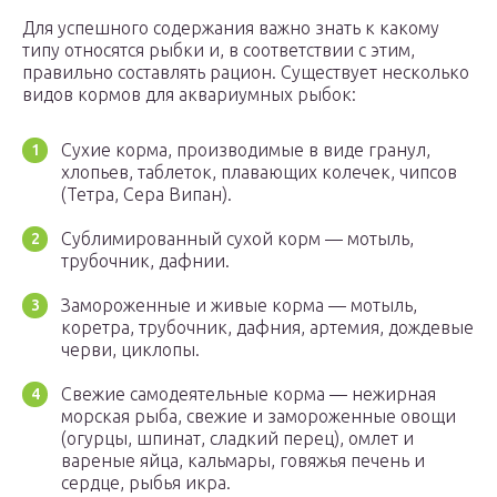
Для успешного содержания важно знать к какому
типу относятся рыбки и, в соответствии с этим,
правильно составлять рацион. Существует несколько
видов кормов для аквариумных рыбок:
Сухие корма, производимые в виде гранул,
хлопьев, таблеток, плавающих колечек, чипсов
(Тетра, Сера Випан).
Сублимированный сухой корм — мотыль,
трубочник, дафнии.
Замороженные и живые корма — мотыль,
коретра, трубочник, дафния, артемия, дождевые
черви, циклопы.
Свежие самодеятельные корма — нежирная
морская рыба, свежие и замороженные овощи
(огурцы, шпинат, сладкий перец), омлет и
вареные яйца, кальмары, говяжья печень и
сердце, рыбья икра.