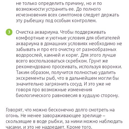
не только определить причину, но и по
возможности устранить ее. До полного
исчезновения всех симптомов следует держать
эту рыбешку под особым контролем.
Очистка аквариума. Чтобы поддерживать
комфортные и уютные условия для обитателей
аквариума в домашних условиях необходимо не
забывать и про его очистку от разнообразных
водорослей, камней и коряг. Для этого лучше
всего воспользоваться скребком. Грунт же
рекомендовано просеивать, используя воронки.
Таким образом, получится полностью удалить
экскременты рыб, что в дальнейшем могли бы
значительно загрязнить сосуд. И это уже не
говоря про возможные изменения
биологического равновесия в худшую сторону.
Говорят, что можно бесконечно долго смотреть на
огонь. Не менее завораживающее зрелище –
скользящие в воде рыбки, за ними можно наблюдать
часами, и это не надоедает. Кроме того,