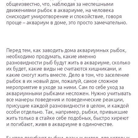
общеизвестно, что, наблюдая за неспешными
движениями рыбок в аквариуме, на человека
снисходит умиротворение и спокойствие, говоря
проще – аквариум в доме, это просто замечательно.
Перед тем, как заводить дома аквариумных рыбок,
необходимо продумать, какие именно
разновидности рыб будут жить в аквариуме, сколько
их будет, какие виды не считаются хищниками, и
какие смогут жить вместе. Дело в том, что заселение
рыбок в их новый дом, пожалуй, самое сложное
мероприятие в уходе за ними. Сам по себе уход за
аквариумными рыбками несложен. Нужно учитывать
все манеры поведения и поведенческие реакции,
присущие каждой разновидности в целом, и каждой
особи отдельно. Так, например, рыбки, привыкшие
жить только в стайке себе подобных, быстро хиреют
и погибают, живя в аквариуме в одиночестве.