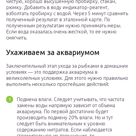
чистую, хорошо высушенную пробирку, стакан,
рюмку. Добавить в воду индикатор-реагент,
взболтать пробирку с водой. Через 5 минут сравнить
полученный результат в эталонной карте. По
полученным результатам нужно принимать меры.
Если вода оказалась очень жесткой, то ее нужно
смягчить.
Ухаживаем за аквариумом
Заключительный этап ухода за рыбками в домашних
условиях — это поддержка аквариума в
великолепных условиях. Для этого нужно правильно
выполнять несколько простейших действий:
Подмена влаги. Следует учитывать, что частота
замены воды напрямую зависит от объема
аквариума. По первой достаточно будет
производить подмену 20% влаги. Но и тут
следует быть внимательным к уровню
содержанию нитратов. Если наблюдается
стремительное их повышение, то