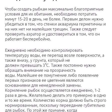
Чтобы создать рыбкам максимально благоприятные
условия для их обитания, необходимо потратить
минут 15-20 в день, не более. Первым делом нужно
убедиться в том, что стенки аквариума герметичны и
на них нет ни малейших трещин. Также следует
проверить аэратор и удостовериться в том, что он
работает бесперебойно.
Ежедневно необходимо контролировать
температуру воды, ее перепад возле поверхности, а
также внизу, у грунта, который не
должен превышать 3°C. Также постоянно нужно
обращать внимание на прозрачность
воды. Малейшее ее помутнение либо появление
первых признаков ее цветения являются
основаниями для немедленной замены.
Кормление рыбок осуществляется ежедневно, 1-2
раза в день. Желательно делать это примерно в одно
и то же время. Количество корма должно быть строго
нормированным, поскольку переедание губительно
для рыбок. По этой же причине, когда