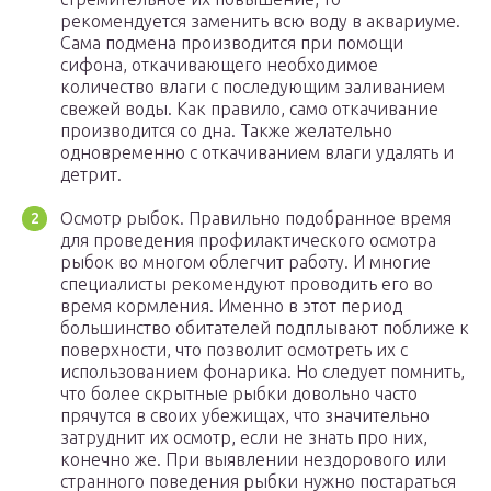
рекомендуется заменить всю воду в аквариуме.
Сама подмена производится при помощи
сифона, откачивающего необходимое
количество влаги с последующим заливанием
свежей воды. Как правило, само откачивание
производится со дна. Также желательно
одновременно с откачиванием влаги удалять и
детрит.
Осмотр рыбок. Правильно подобранное время
для проведения профилактического осмотра
рыбок во многом облегчит работу. И многие
специалисты рекомендуют проводить его во
время кормления. Именно в этот период
большинство обитателей подплывают поближе к
поверхности, что позволит осмотреть их с
использованием фонарика. Но следует помнить,
что более скрытные рыбки довольно часто
прячутся в своих убежищах, что значительно
затруднит их осмотр, если не знать про них,
конечно же. При выявлении нездорового или
странного поведения рыбки нужно постараться