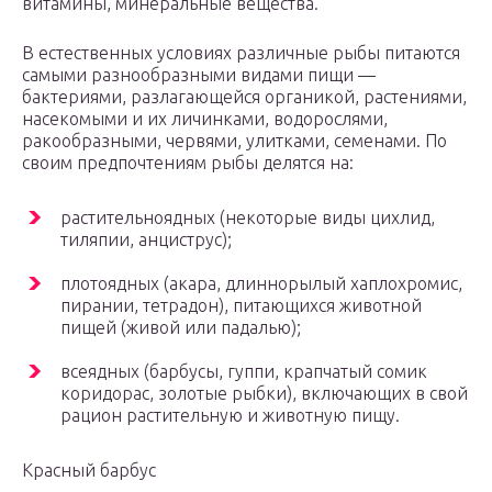
витамины, минеральные вещества.
В естественных условиях различные рыбы питаются
самыми разнообразными видами пищи —
бактериями, разлагающейся органикой, растениями,
насекомыми и их личинками, водорослями,
ракообразными, червями, улитками, семенами. По
своим предпочтениям рыбы делятся на:
растительноядных (некоторые виды цихлид,
тиляпии, анциструс);
плотоядных (акара, длиннорылый хаплохромис,
пирании, тетрадон), питающихся животной
пищей (живой или падалью);
всеядных (барбусы, гуппи, крапчатый сомик
коридорас, золотые рыбки), включающих в свой
рацион растительную и животную пищу.
Красный барбус