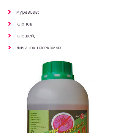
муравьев;
клопов;
клещей;
личинок насекомых.