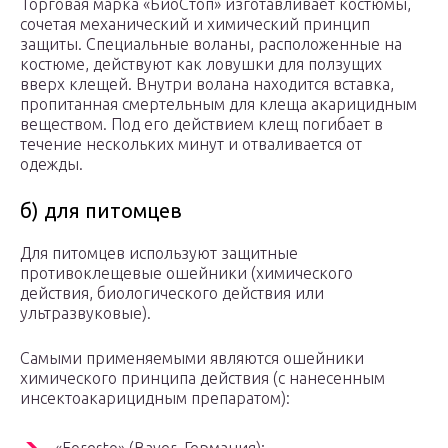
Торговая марка «БиоСтоп» изготавливает костюмы,
сочетая механический и химический принцип
защиты. Специальные воланы, расположенные на
костюме, действуют как ловушки для ползущих
вверх клещей. Внутри волана находится вставка,
пропитанная смертельным для клеща акарицидным
веществом. Под его действием клещ погибает в
течение нескольких минут и отваливается от
одежды.
б) для питомцев
Для питомцев используют защитные
противоклещевые ошейники (химического
действия, биологического действия или
ультразвуковые).
Самыми применяемыми являются ошейники
химического принципа действия (с нанесенным
инсектоакарицидным препаратом):