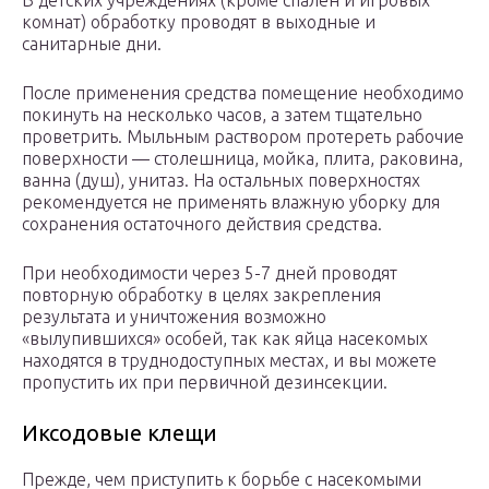
В детских учреждениях (кроме спален и игровых
комнат) обработку проводят в выходные и
санитарные дни.
После применения средства помещение необходимо
покинуть на несколько часов, а затем тщательно
проветрить. Мыльным раствором протереть рабочие
поверхности — столешница, мойка, плита, раковина,
ванна (душ), унитаз. На остальных поверхностях
рекомендуется не применять влажную уборку для
сохранения остаточного действия средства.
При необходимости через 5-7 дней проводят
повторную обработку в целях закрепления
результата и уничтожения возможно
«вылупившихся» особей, так как яйца насекомых
находятся в труднодоступных местах, и вы можете
пропустить их при первичной дезинсекции.
Иксодовые клещи
Прежде, чем приступить к борьбе с насекомыми