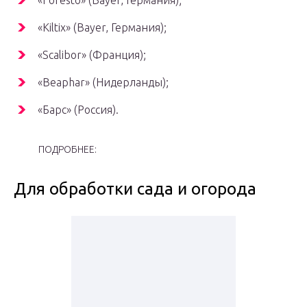
«Foresto» (Bayer, Германия);
«Kiltix» (Bayer, Германия);
«Scalibor» (Франция);
«Beaphar» (Нидерланды);
«Барс» (Россия).
ПОДРОБНЕЕ:
Для обработки сада и огорода