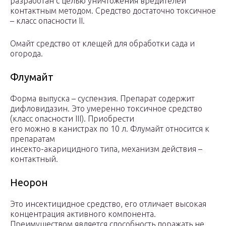
разработан с целью уничтожения вредителей
контактным методом. Средство достаточно токсичное
– класс опасности II.
Омайт средство от клещей для обработки сада и
огорода.
Флумайт
Форма выпуска – суспензия. Препарат содержит
дифловидазин. Это умеренно токсичное средство
(класс опасности III). Приобрести
его можно в канистрах по 10 л. Флумайт относится к
препаратам
инсекто-акарицидного типа, механизм действия –
контактный.
Неорон
Это инсектицидное средство, его отличает высокая
концентрация активного компонента.
Преимуществом является способность поражать не