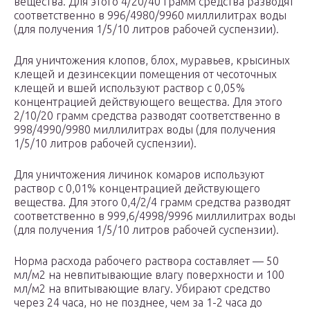
вещества. Для этого 4/20/40 грамм средства разводят
соответственно в 996/4980/9960 миллилитрах воды
(для получения 1/5/10 литров рабочей суспензии).
Для уничтожения клопов, блох, муравьев, крысиных
клещей и дезинсекции помещения от чесоточных
клещей и вшей используют раствор с 0,05%
концентрацией действующего вещества. Для этого
2/10/20 грамм средства разводят соответственно в
998/4990/9980 миллилитрах воды (для получения
1/5/10 литров рабочей суспензии).
Для уничтожения личинок комаров используют
раствор с 0,01% концентрацией действующего
вещества. Для этого 0,4/2/4 грамм средства разводят
соответственно в 999,6/4998/9996 миллилитрах воды
(для получения 1/5/10 литров рабочей суспензии).
Норма расхода рабочего раствора составляет — 50
мл/м2 на невпитывающие влагу поверхности и 100
мл/м2 на впитывающие влагу. Убирают средство
через 24 часа, но не позднее, чем за 1-2 часа до