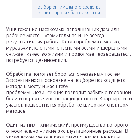
Выбор оптимального средства
защиты против блох и клещей
Уничтожение насекомых, заполнивших дом или
рабочее место – утомительная и не всегда
результативная работа. Когда проблема с молью,
муравьями, клопами, опасными осами и шершнями
снижает качество жизни и продолжает возвращаться,
потребуется дезинсекция.
Обработка помогает бороться с незваным гостем.
Эффективность основана на подборе подходящего
метода к месту и масштабу
проблемы. Дезинсекция позволит забыть о головной
боли и вернуть чувство защищенности. Квартира или
участок подвергнется обработке широким спектром
методов.
Один из них – химический, преимущество которого –
относительно низкие эксплуатационные расходы. В
химическом методе различают следующие виды