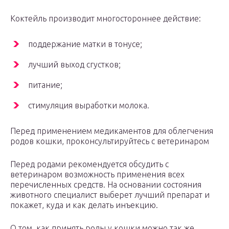
Коктейль производит многостороннее действие:
поддержание матки в тонусе;
лучший выход сгустков;
питание;
стимуляция выработки молока.
Перед применением медикаментов для облегчения
родов кошки, проконсультируйтесь с ветеринаром
Перед родами рекомендуется обсудить с
ветеринаром возможность применения всех
перечисленных средств. На основании состояния
животного специалист выберет лучший препарат и
покажет, куда и как делать инъекцию.
О том, как принять роды у кошки можно так же