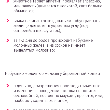
животное теряет аппетит, проявляет агрессию,
или вялость (двигается с неохотой, спит больше
обычного);
самка начинает «гнездоваться» – обустраивать
жилище для котят в укромном углу (под
батареей, в шкафу и т.д.);
за 1-2 дня до родов происходит набухание
молочных желез, а из сосков начинает
выделяться молозиво;
Набухшие молочные железы у беременной кошки
в день родоразрешения происходят заметные
изменения в поведении – кошка становится
беспокойной, постоянно мяукает, прячется, или,
наоборот, ходит за хозяином;