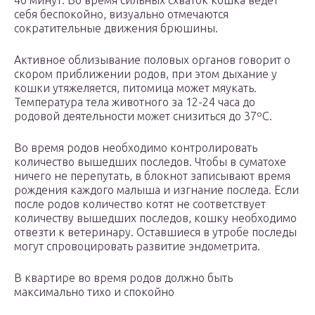
40 минут. Во время сильных схваток кошка ведет
себя беспокойно, визуально отмечаются
сократительные движения брюшины.
Активное облизывание половых органов говорит о
скором приближении родов, при этом дыхание у
кошки утяжеляется, питомица может мяукать.
Температура тела животного за 12-24 часа до
родовой деятельности может снизиться до 37ºC.
Во время родов необходимо контролировать
количество вышедших последов. Чтобы в суматохе
ничего не перепутать, в блокнот записывают время
рождения каждого малыша и изгнание последа. Если
после родов количество котят не соответствует
количеству вышедших последов, кошку необходимо
отвезти к ветеринару. Оставшиеся в утробе последы
могут спровоцировать развитие эндометрита.
В квартире во время родов должно быть
максимально тихо и спокойно