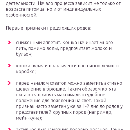
деятельности. Начало процесса зависит не только от
возраста питомца, но и от индивидуальных
особенностей.
Первые признаки предстоящих родов:
сниженный аппетит. Кошка начинает много
пить, помимо воды, предпочитает молоко и
бульон;
кошка вялая и практически постоянно лежит в
коробке;
перед началом схваток можно заметить активно
шевеление в брюшке. Таким образом котята
пытаются принять максимально удобное
положение для появления на свет. Такой
признак часто заметен уже за 1-2 дня до родов у
представителей крупных пород (например,
мейн-куна);
активное вылизывание половых органов. Таким