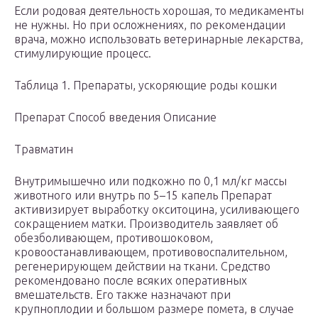
Если родовая деятельность хорошая, то медикаменты
не нужны. Но при осложнениях, по рекомендации
врача, можно использовать ветеринарные лекарства,
стимулирующие процесс.
Таблица 1. Препараты, ускоряющие роды кошки
Препарат Способ введения Описание
Травматин
Внутримышечно или подкожно по 0,1 мл/кг массы
животного или внутрь по 5–15 капель Препарат
активизирует выработку окситоцина, усиливающего
сокращением матки. Производитель заявляет об
обезболивающем, противошоковом,
кровоостанавливающем, противовоспалительном,
регенерирующем действии на ткани. Средство
рекомендовано после всяких оперативных
вмешательств. Его также назначают при
крупноплодии и большом размере помета, в случае