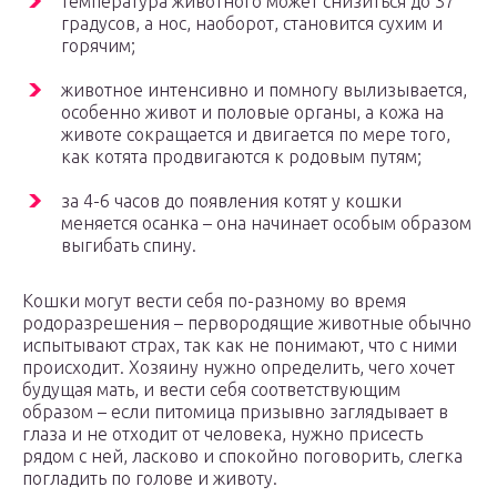
температура животного может снизиться до 37
градусов, а нос, наоборот, становится сухим и
горячим;
животное интенсивно и помногу вылизывается,
особенно живот и половые органы, а кожа на
животе сокращается и двигается по мере того,
как котята продвигаются к родовым путям;
за 4-6 часов до появления котят у кошки
меняется осанка – она начинает особым образом
выгибать спину.
Кошки могут вести себя по-разному во время
родоразрешения – первородящие животные обычно
испытывают страх, так как не понимают, что с ними
происходит. Хозяину нужно определить, чего хочет
будущая мать, и вести себя соответствующим
образом – если питомица призывно заглядывает в
глаза и не отходит от человека, нужно присесть
рядом с ней, ласково и спокойно поговорить, слегка
погладить по голове и животу.