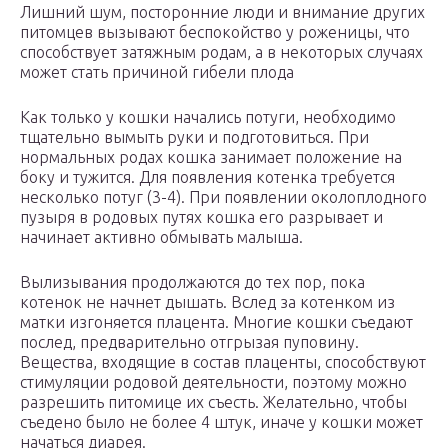
Лишний шум, посторонние люди и внимание других
питомцев вызывают беспокойство у роженицы, что
способствует затяжным родам, а в некоторых случаях
может стать причиной гибели плода
Как только у кошки начались потуги, необходимо
тщательно вымыть руки и подготовиться. При
нормальных родах кошка занимает положение на
боку и тужится. Для появления котенка требуется
несколько потуг (3-4). При появлении околоплодного
пузыря в родовых путях кошка его разрывает и
начинает активно обмывать малыша.
Вылизывания продолжаются до тех пор, пока
котенок не начнет дышать. Вслед за котенком из
матки изгоняется плацента. Многие кошки съедают
послед, предварительно отгрызая пуповину.
Вещества, входящие в состав плаценты, способствуют
стимуляции родовой деятельности, поэтому можно
разрешить питомице их съесть. Желательно, чтобы
съедено было не более 4 штук, иначе у кошки может
начаться диарея.