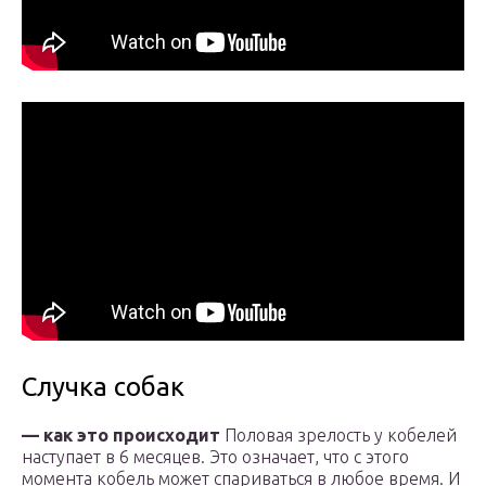
Случка собак
— как это происходит
Половая зрелость у кобелей
наступает в 6 месяцев. Это означает, что с этого
момента кобель может спариваться в любое время. И