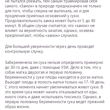
не пытался убежать, тем самым травмировав себя
самого. «Замок» в природе предназначен не только
для того, чтобы сперма не вытекала, но и для
продления приятных мгновений у суки.
Продолжительность замка может быть от 5 до 40
минут. В общем случае считается, что «замок» не
влияет на вероятность зачатия, однако, хозяева
предпочитают, чтобы «замок» случился.
Для большей уверенности через день проводят
контрольную случку.
Забеременела ли сука нельзя определить примерно
до 30-го дня, даже с помощью УЗИ. Дело в том, что у
собак матка двурогая и первую половину
беременности у суки плоды находятся в рогах матки.
Выходят плоды в полость матки только на 17-18 день.
С этого момента начнет увеличиваться живот суки. В
это время сука может начать отказываться от еды,
много спать и даже испытывать токсикоз. Однако, в
первую половину беременности сука ведет прежний
образ жизни.