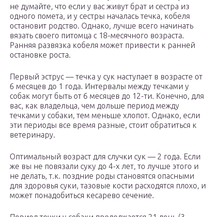
не думайте, что если у вас живут брат и сестра из
одного помета, и у сестры началась течка, кобеля
остановит родство. Однако, лучше всего начинать
вязать своего питомца с 18-месячного возраста.
Ранняя развязка кобеля может привести к ранней
остановке роста.
Первый эструс — течка у сук наступает в возрасте от
6 месяцев до 1 года. Интервалы между течками у
собак могут быть от 6 месяцев до 12-ти. Конечно, для
вас, как владельца, чем дольше период между
течками у собаки, тем меньше хлопот. Однако, если
эти периоды все время разные, стоит обратиться к
ветеринару.
Оптимальный возраст для случки сук — 2 года. Если
же вы не повязали суку до 4-х лет, то лучше этого и
не делать, т.к. поздние роды становятся опасными
для здоровья суки, тазовые кости расходятся плохо, и
может понадобиться кесарево сечение.