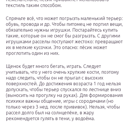
текстиль таким способом.
Спрячьте всё, что может погрызть маленький терьер:
обувь, провода и др. Чтобы питомец не портил вещи,
обязательно нужны игрушки. Постарайтесь купить
такие, которые он не смог бы разгрызть. С другими
игрушками расселы поступают жестоко: превращают
их в мелкие кусочки. Это опасно: пёсик может
проглотить один из них.
Щенок будет много бегать, играть. Следует
учитывать, что у него очень хрупкие кости, поэтому
надо следить, чтобы он не прыгал с высоких
поверхностей. До достижения возраста 1 год нельзя
допускать, чтобы терьер спускался по лестнице вниз
(выносить на прогулку на руках). Для формирования
психики важны общение, игры с сородичами (но
только через 3 нед. после прививок). Нельзя, чтобы
рассел долго был на солнцепёке, в жару
рекомендуется гулять в тени, у водоёма.