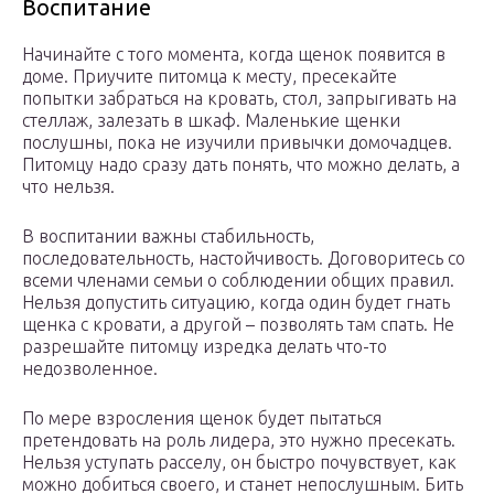
Воспитание
Начинайте с того момента, когда щенок появится в
доме. Приучите питомца к месту, пресекайте
попытки забраться на кровать, стол, запрыгивать на
стеллаж, залезать в шкаф. Маленькие щенки
послушны, пока не изучили привычки домочадцев.
Питомцу надо сразу дать понять, что можно делать, а
что нельзя.
В воспитании важны стабильность,
последовательность, настойчивость. Договоритесь со
всеми членами семьи о соблюдении общих правил.
Нельзя допустить ситуацию, когда один будет гнать
щенка с кровати, а другой – позволять там спать. Не
разрешайте питомцу изредка делать что-то
недозволенное.
По мере взросления щенок будет пытаться
претендовать на роль лидера, это нужно пресекать.
Нельзя уступать расселу, он быстро почувствует, как
можно добиться своего, и станет непослушным. Бить