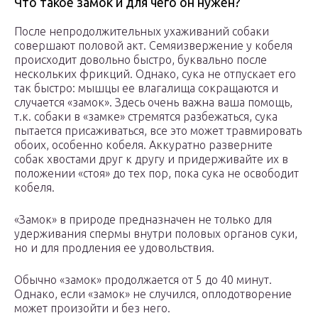
Что такое замок и для чего он нужен?
После непродолжительных ухаживаний собаки
совершают половой акт. Семяизвержение у кобеля
происходит довольно быстро, буквально после
нескольких фрикций. Однако, сука не отпускает его
так быстро: мышцы ее влагалища сокращаются и
случается «замок». Здесь очень важна ваша помощь,
т.к. собаки в «замке» стремятся разбежаться, сука
пытается присаживаться, все это может травмировать
обоих, особенно кобеля. Аккуратно разверните
собак хвостами друг к другу и придерживайте их в
положении «стоя» до тех пор, пока сука не освободит
кобеля.
«Замок» в природе предназначен не только для
удерживания спермы внутри половых органов суки,
но и для продления ее удовольствия.
Обычно «замок» продолжается от 5 до 40 минут.
Однако, если «замок» не случился, оплодотворение
может произойти и без него.