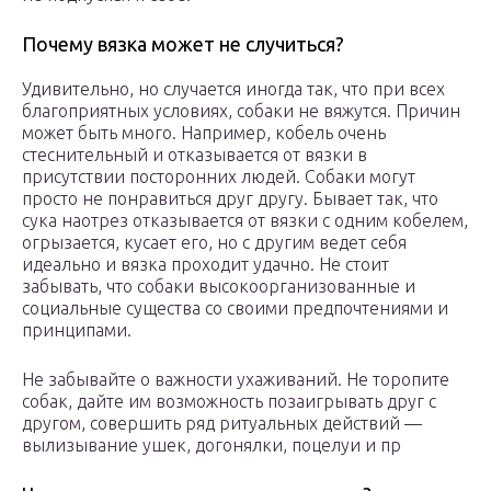
Почему вязка может не случиться?
Удивительно, но случается иногда так, что при всех
благоприятных условиях, собаки не вяжутся. Причин
может быть много. Например, кобель очень
стеснительный и отказывается от вязки в
присутствии посторонних людей. Собаки могут
просто не понравиться друг другу. Бывает так, что
сука наотрез отказывается от вязки с одним кобелем,
огрызается, кусает его, но с другим ведет себя
идеально и вязка проходит удачно. Не стоит
забывать, что собаки высокоорганизованные и
социальные существа со своими предпочтениями и
принципами.
Не забывайте о важности ухаживаний. Не торопите
собак, дайте им возможность позаигрывать друг с
другом, совершить ряд ритуальных действий —
вылизывание ушек, догонялки, поцелуи и пр