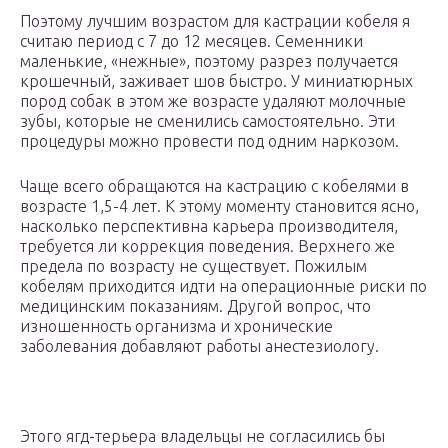
Поэтому лучшим возрастом для кастрации кобеля я
считаю период с 7 до 12 месяцев. Семенники
маленькие, «нежные», поэтому разрез получается
крошечный, заживает шов быстро. У миниатюрных
пород собак в этом же возрасте удаляют молочные
зубы, которые не сменились самостоятельно. Эти
процедуры можно провести под одним наркозом.
Чаще всего обращаются на кастрацию с кобелями в
возрасте 1,5-4 лет. К этому моменту становится ясно,
насколько перспективна карьера производителя,
требуется ли коррекция поведения. Верхнего же
предела по возрасту не существует. Пожилым
кобелям приходится идти на операционные риски по
медицинским показаниям. Другой вопрос, что
изношенность организма и хронические
заболевания добавляют работы анестезиологу.
Этого ягд-терьера владельцы не согласились бы