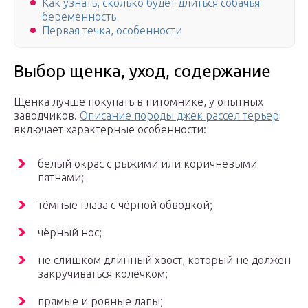
Как узнать, сколько будет длиться собачья
беременность
Первая течка, особенности
Выбор щенка, уход, содержание
Щенка лучше покупать в питомнике, у опытных
заводчиков.
Описание породы джек рассел терьер
включает характерные особенности:
белый окрас с рыжими или коричневыми
пятнами;
тёмные глаза с чёрной обводкой;
чёрный нос;
не слишком длинный хвост, который не должен
закручиваться колечком;
прямые и ровные лапы;