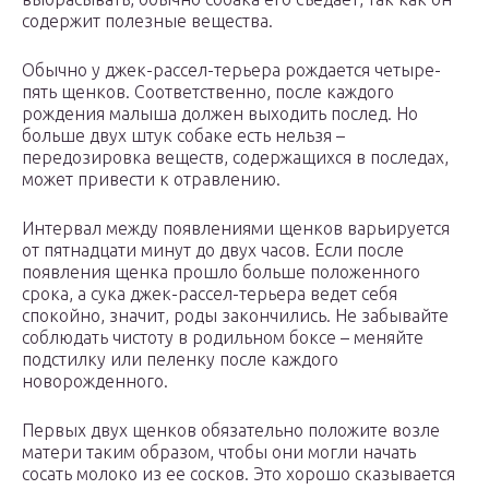
содержит полезные вещества.
Обычно у джек-рассел-терьера рождается четыре-
пять щенков. Соответственно, после каждого
рождения малыша должен выходить послед. Но
больше двух штук собаке есть нельзя –
передозировка веществ, содержащихся в последах,
может привести к отравлению.
Интервал между появлениями щенков варьируется
от пятнадцати минут до двух часов. Если после
появления щенка прошло больше положенного
срока, а сука джек-рассел-терьера ведет себя
спокойно, значит, роды закончились. Не забывайте
соблюдать чистоту в родильном боксе – меняйте
подстилку или пеленку после каждого
новорожденного.
Первых двух щенков обязательно положите возле
матери таким образом, чтобы они могли начать
сосать молоко из ее сосков. Это хорошо сказывается