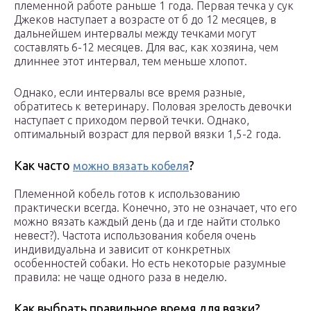
племенной работе раньше 1 года. Первая течка у сук
Джеков наступает a возрасте от б до 12 месяцев, в
дальнейшем интервалы между течками могут
составлять 6-12 месяцев. Для вас, как хозяина, чем
длиннее этот интервал, тем меньше хлопот.
Однако, если интервалы все время разные,
обратитесь к ветеринару. Половая зрелость девочки
наступает с приходом первой течки. Однако,
оптимальный возраст для первой вязки 1,5-2 года.
Как часто
?
можно вязать кобеля
Племенной кобель готов к использованию
практически всегда. Конечно, это не означает, что его
можно вязать каждый день (да и где найти столько
невест?). Частота использования кобеля очень
индивидуальна и зависит от конкретных
особенностей собаки. Но есть некоторые разумные
правила: не чаще одного раза в неделю.
Как выбрать правильное время для вязки?