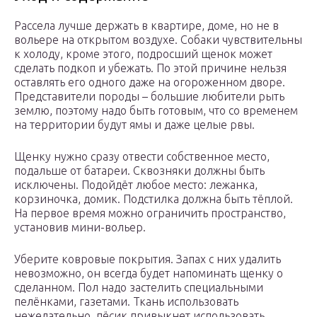
Рассела лучше держать в квартире, доме, но не в
вольере на открытом воздухе. Собаки чувствительны
к холоду, кроме этого, подросший щенок может
сделать подкоп и убежать. По этой причине нельзя
оставлять его одного даже на огороженном дворе.
Представители породы – большие любители рыть
землю, поэтому надо быть готовым, что со временем
на территории будут ямы и даже целые рвы.
Щенку нужно сразу отвести собственное место,
подальше от батареи. Сквозняки должны быть
исключены. Подойдёт любое место: лежанка,
корзиночка, домик. Подстилка должна быть тёплой.
На первое время можно ограничить пространство,
установив мини-вольер.
Уберите ковровые покрытия. Запах с них удалить
невозможно, он всегда будет напоминать щенку о
сделанном. Пол надо застелить специальными
пелёнками, газетами. Ткань использовать
нежелательно, пёсик привыкнет использовать