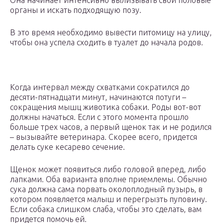
Она начинает интенсивно вылизывать свои половые
органы и искать подходящую позу.
В это время необходимо вывести питомицу на улицу,
чтобы она успела сходить в туалет до начала родов.
Когда интервал между схватками сократился до
десяти-пятнадцати минут, начинаются потуги –
сокращения мышц животика собаки. Роды вот-вот
должны начаться. Если с этого момента прошло
больше трех часов, а первый щенок так и не родился
– вызывайте ветеринара. Скорее всего, придется
делать суке кесарево сечение.
Щенок может появиться либо головой вперед, либо
лапками. Оба варианта вполне приемлемы. Обычно
сука должна сама порвать околоплодный пузырь, в
котором появляется малыш и перегрызть пуповину.
Если собака слишком слаба, чтобы это сделать, вам
придется помочь ей.