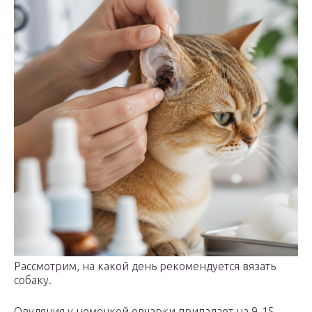
Рассмотрим, на какой день рекомендуется вязать
собаку.
Овуляция у немецкой овчарки припадает на 9-15