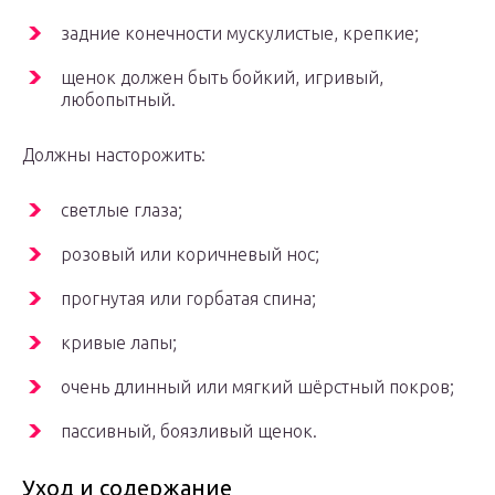
задние конечности мускулистые, крепкие;
щенок должен быть бойкий, игривый,
любопытный.
Должны насторожить:
светлые глаза;
розовый или коричневый нос;
прогнутая или горбатая спина;
кривые лапы;
очень длинный или мягкий шёрстный покров;
пассивный, боязливый щенок.
Уход и содержание