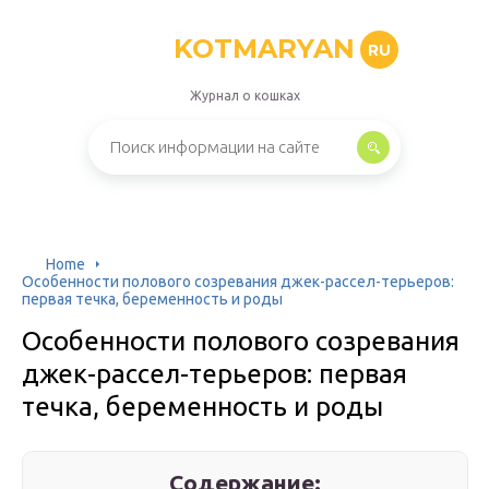
KOTMARYAN
RU
Журнал о кошках
Home
Особенности полового созревания джек-рассел-терьеров:
первая течка, беременность и роды
Особенности полового созревания
джек-рассел-терьеров: первая
течка, беременность и роды
Содержание: