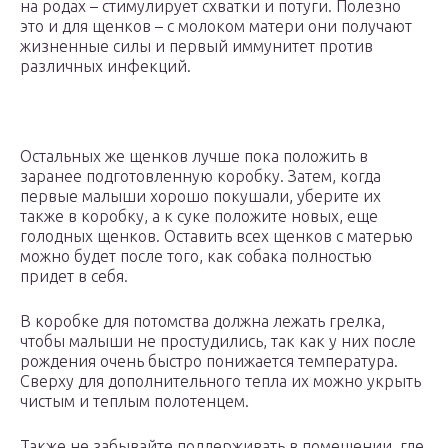
на родах – стимулирует схватки и потуги. Полезно
это и для щенков – с молоком матери они получают
жизненные силы и первый иммунитет против
различных инфекций.
Остальных же щенков лучше пока положить в
заранее подготовленную коробку. Затем, когда
первые малыши хорошо покушали, уберите их
также в коробку, а к суке положите новых, еще
голодных щенков. Оставить всех щенков с матерью
можно будет после того, как собака полностью
придет в себя.
В коробке для потомства должна лежать грелка,
чтобы малыши не простудились, так как у них после
рождения очень быстро понижается температура.
Сверху для дополнительного тепла их можно укрыть
чистым и теплым полотенцем.
Также не забывайте поддерживать в помещении, где