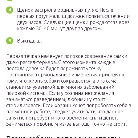
Щенок застрял в родильных путях. После
первых потуг малыш должен появиться течении
двух часов. Следующие щенки рождаются через
каждые 30–40 минут друг за другом.
Выкидыш.
Первая течка знаменует половое созревание самки
джек-рассел-терьера. С этого момента каждые
полгода девочка будет переживать течку.
Постоянные гормональные изменения приводят к
тому, что жизнь собаки сокращается, а она сама
становится уязвимой для многих заболеваний
половой системы. Если у хозяина нет желания
заниматься разведением, любимицу стоит
стерилизовать. Если хозяин хочет попробовать себя в
племенной работе, следует учитывать, что данное
занятие потребует много времени, сил и денег.
Заниматься подобным из-за выгоды точно не стоит.