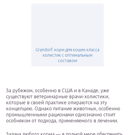
Grandorf: корм для кошек класса
холистик с оптимальным
составом
За рубежом, особенно в США и в Канаде, уже
существуют ветеринарные врачи-холистики,
которые в своей практике опираются на эту
концепцию. Однако питание животных, особенно
промышленными рационами однозначно стоит
особняком от подхода, применяемого в лечении.
Задача любого корма — в полной мере обеспечить