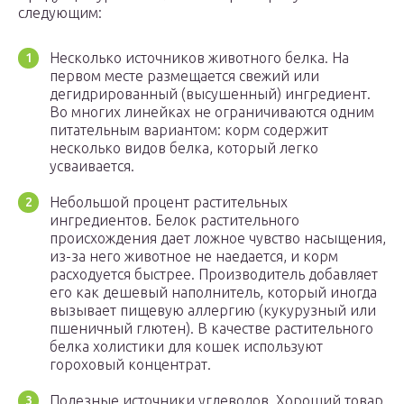
следующим:
Несколько источников животного белка. На
первом месте размещается свежий или
дегидрированный (высушенный) ингредиент.
Во многих линейках не ограничиваются одним
питательным вариантом: корм содержит
несколько видов белка, который легко
усваивается.
Небольшой процент растительных
ингредиентов. Белок растительного
происхождения дает ложное чувство насыщения,
из-за него животное не наедается, и корм
расходуется быстрее. Производитель добавляет
его как дешевый наполнитель, который иногда
вызывает пищевую аллергию (кукурузный или
пшеничный глютен). В качестве растительного
белка холистики для кошек используют
гороховый концентрат.
Полезные источники углеводов. Хороший товар