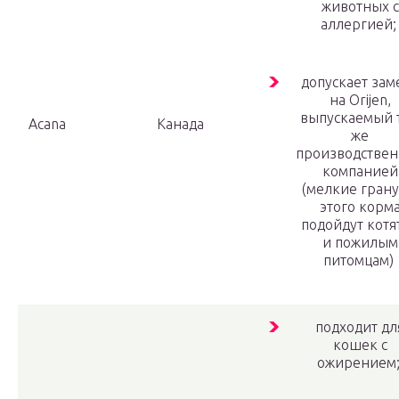
животных с
аллергией
допускает зам
на Orijen,
выпускаемый 
Acana
Канада
же
производстве
компанией
(мелкие гран
этого корм
подойдут котя
и пожилым
питомцам)
подходит дл
кошек с
ожирением