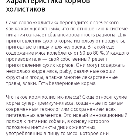
Характеристика кормов
холистиков
Само слово «холистик» переводится с греческого
языка как «целостный», что по отношению к системе
питания означает сбалансированность рациона. Для
приготовления сухого корма используют продукты,
пригодные в пищу и для человека. В такой еде
содержание мяса колеблется от 50 до 80 %. У каждого
производителя — свой собственный рецепт
приготовления сухих кормов. Они могут содержать
несколько видов мяса, рыбу, различные овощи,
фрукты и ягоды, а также многие лекарственные
травы, злаки. Есть беззерновые корма.
Что такое корм холистик-класса? Сюда относят сухие
корма супер-премиум-класса, созданные по самым
современным технологиям с сохранением всех
питательных элементов. Это новый инновационный
подход к питанию собаки, в основу которого
положены инстинкты диких животных,
употреблявших в пищу то мясо, которое они